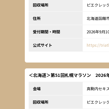
回収場所
ピエクレッ
住所
北海道函館市湯
受付期間・時間
2026年9月1
公式サイト
https://tri
＜北海道＞第51回札幌マラソン 2026年
会場
真駒内セキ
回収場所
ピエクレッ