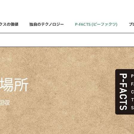
クスの価値
独自のテクノロジー
P-FACTS (ピーファクツ)
プ
収場所
回収