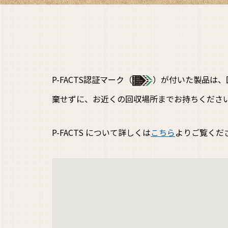
P-FACTS認証マーク（
）が付いた製品は、
棄せずに、お近くの回収場所までお持ちくださ
P-FACTS について詳しくは
こちら
よりご覧くだ