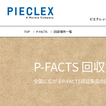
ピエクレッ
TOP
P-FACTS
回収場所一覧
P-FACTS 回
全国に広がるP-FACTS認証製品の