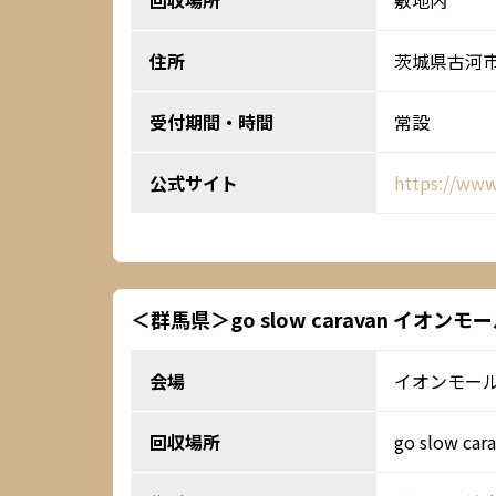
回収場所
敷地内
住所
茨城県古河
受付期間・時間
常設
公式サイト
https://www
＜群馬県＞go slow caravan イオン
会場
イオンモー
回収場所
go slow ca