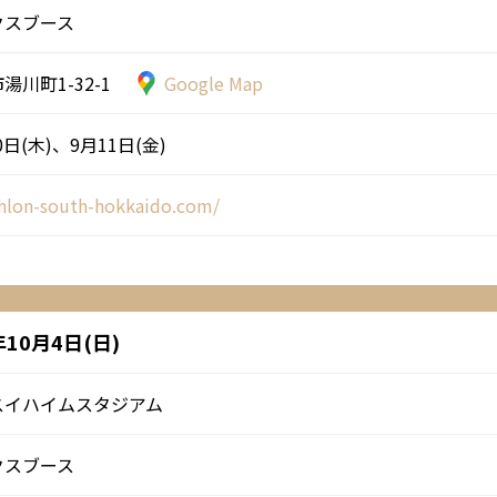
クスブース
川町1-32-1
Google Map
0日(木)、9月11日(金)
athlon-south-hokkaido.com/
10月4日(日)
スイハイムスタジアム
クスブース