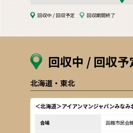
回収中 / 回収予定
回収期間終了
回収中 / 回収
北海道・東北
＜北海道＞アイアンマンジャパンみなみ北海道
会場
函館市民会