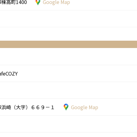
棟高町1400
Google Map
feCOZY
市浜崎（大字）６６９－１
Google Map