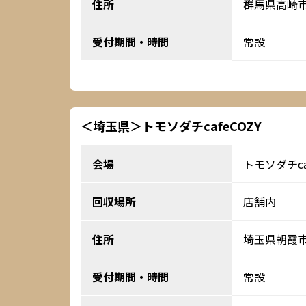
住所
群馬県高崎市
受付期間・時間
常設
＜埼玉県＞トモソダチcafeCOZY
会場
トモソダチca
回収場所
店舗内
住所
埼玉県朝霞
受付期間・時間
常設