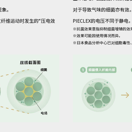
现象。
对于导致气味的细菌亦有效
过纤维运动时发生的“压电效
PIECLEX的电压不同于静
※抗菌效果意指抑制细菌增殖的效
※效果可能因使用情况而异。
※日本食品分析中心已对细胞毒性