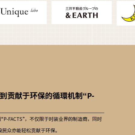
到贡献于环保的循環机制“P-
制“P-FACTS”，不仅限于时装业界的制造商，同时
般民众亦能轻松贡献于环保。