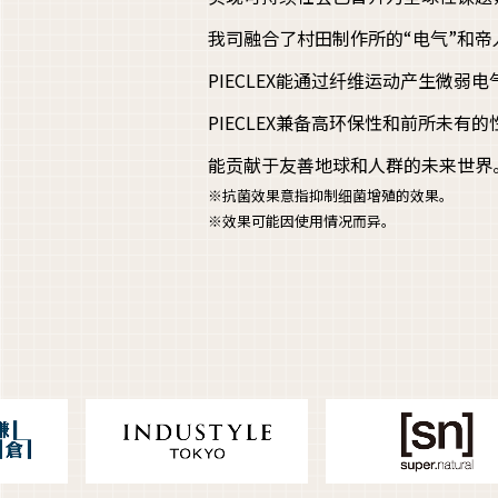
我司融合了村田制作所的“电气”和帝人
PIECLEX能通过纤维运动产生微弱
PIECLEX兼备高环保性和前所未
能贡献于友善地球和人群的未来世界
※抗菌效果意指抑制细菌增殖的效果。
※效果可能因使用情况而异。