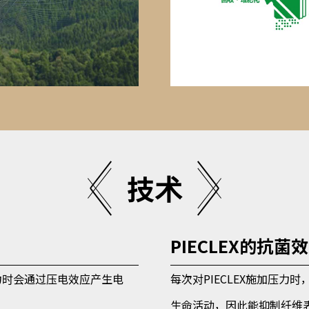
技术
PIECLEX的抗菌
应力时会通过压电效应产生电
每次对PIECLEX施加压
生命活动，因此能抑制纤维