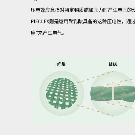
压电效应意指对特定物质施加压力时产生电压的
PIECLEX则是运用聚乳酸具备的这种压电性，通
应”来产生电气。