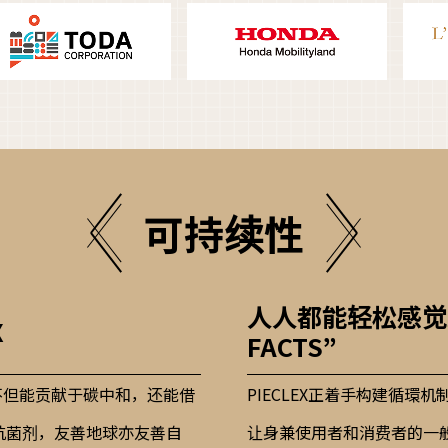
可持续性
人人都能轻松感觉
X
FACTS”
，不但能贡献于碳中和，还能借
PIECLEX正着手构建循環机
抗菌剂，友善地球亦友善自
让身兼使用者和消费者的一