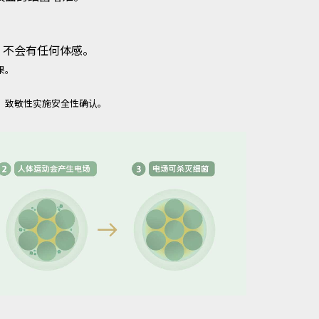
。
电，不会有任何体感。
果。
、致敏性实施安全性确认。