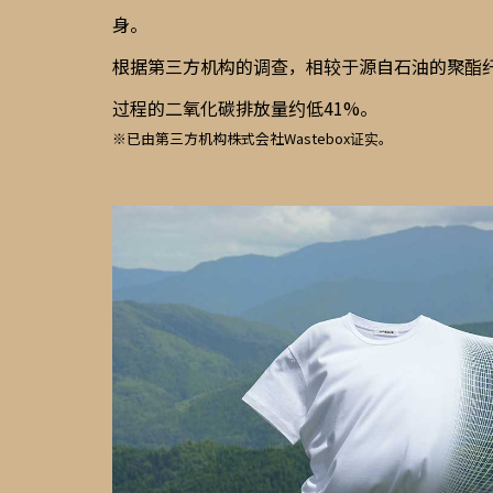
身。
根据第三方机构的调查，相较于源自石油的聚酯纤维
过程的二氧化碳排放量约低41%。
※已由第三方机构株式会社Wastebox证实。