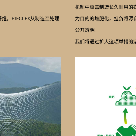
机制中涵盖制造长久耐用的
，PIECLEX从制造至处理
为目的的堆肥化，担负将源
公开透明。
我们将通过扩大这项举措的